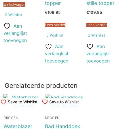
topper
stille topper
winkelwagen
€
109.95
€
109.95
Wishlist
Lees verder
Lees verder
Aan
verlanglijst
Wishlist
Wishlist
toevoegen
Aan
Aan
verlanglijst
verlanglijst
toevoegen
toevoegen
Gerelateerde producten
Save to Wishlist
Save to Wishlist
DROGEN
DROGEN
Waterblazer
Bad Handdoek