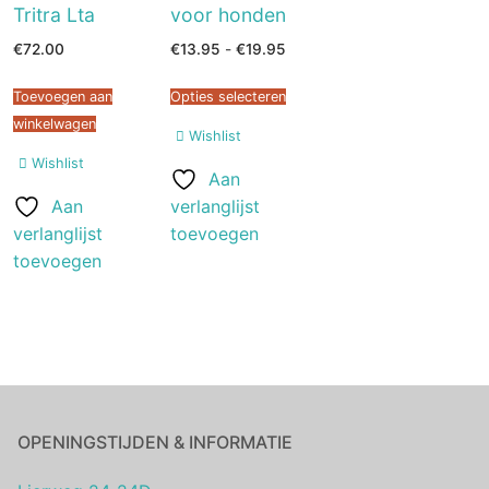
Tritra Lta
voor honden
Prijsklasse:
€
72.00
€
13.95
-
€
19.95
€13.95
tot
€19.95
Toevoegen aan
Opties selecteren
winkelwagen
Wishlist
Wishlist
Aan
Aan
verlanglijst
verlanglijst
toevoegen
toevoegen
OPENINGSTIJDEN & INFORMATIE