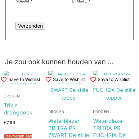
NAAM
*
E-MAIL
*
Je zou ook kunnen houden van …
Save to Wishlist
Save to Wishlist
Save to Wishlist
DROGEN
Trixie
droogdoek
DROGEN
DROGEN
Waterblazer
Waterblazer
€
7.99
TRITRA PR
TRITRA PR
ZWART De stille
FUCHSIA De
Toevoegen aan