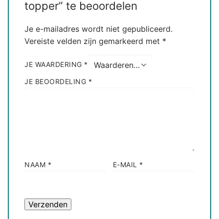
topper” te beoordelen
Je e-mailadres wordt niet gepubliceerd.
Vereiste velden zijn gemarkeerd met
*
JE WAARDERING
*
JE BEOORDELING
*
NAAM
*
E-MAIL
*