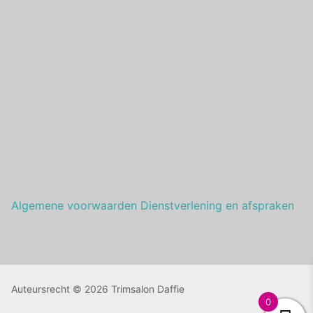
Algemene voorwaarden Dienstverlening en afspraken
Auteursrecht © 2026 Trimsalon Daffie
0