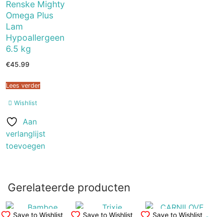
Renske Mighty
Omega Plus
Lam
Hypoallergeen
6.5 kg
€
45.99
Lees verder
Wishlist
Aan
verlanglijst
toevoegen
Gerelateerde producten
Save to Wishlist
Save to Wishlist
Save to Wishlist