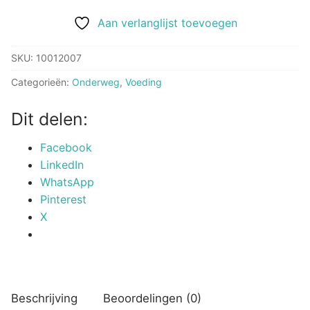
Grijs
aantal
Aan verlanglijst toevoegen
SKU:
10012007
Categorieën:
Onderweg
,
Voeding
Dit delen:
Facebook
LinkedIn
WhatsApp
Pinterest
X
Beschrijving
Beoordelingen (0)