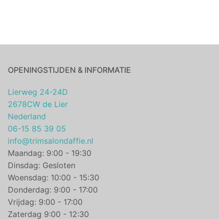
OPENINGSTIJDEN & INFORMATIE
Lierweg 24-24D
2678CW de Lier
Nederland
06-15 85 39 05
info@trimsalondaffie.nl
Maandag: 9:00 - 19:30
Dinsdag: Gesloten
Woensdag: 10:00 - 15:30
Donderdag: 9:00 - 17:00
Vrijdag: 9:00 - 17:00
Zaterdag 9:00 - 12:30