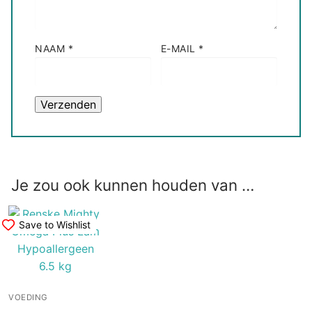
NAAM
*
E-MAIL
*
Je zou ook kunnen houden van …
Save to Wishlist
VOEDING