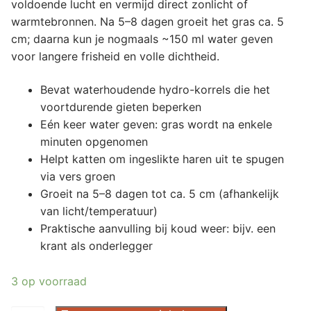
voldoende lucht en vermijd direct zonlicht of
warmtebronnen. Na 5–8 dagen groeit het gras ca. 5
cm; daarna kun je nogmaals ~150 ml water geven
voor langere frisheid en volle dichtheid.
Bevat waterhoudende hydro-korrels die het
voortdurende gieten beperken
Eén keer water geven: gras wordt na enkele
minuten opgenomen
Helpt katten om ingeslikte haren uit te spugen
via vers groen
Groeit na 5–8 dagen tot ca. 5 cm (afhankelijk
van licht/temperatuur)
Praktische aanvulling bij koud weer: bijv. een
krant als onderlegger
3 op voorraad