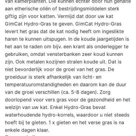
van kamerplanten. Die kunnen echter door hun gehalte
aan etherische oliën of bestrijdingsmiddelen sterk
giftig zijn voor katten. Vermijd dat door uw kat
GimCat Hydro-Gras te geven. GimCat Hydro-Gras
levert het gras dat de kat nodig heeft om ingeslikte
haren te kunnen uitspugen. In de koude jaargetijden is
het aan te raden om bijv. een krant als onderlegger te
gebruiken, omdat vensterbanken zeer koud kunnen
zijn. Ook metalen kozijnen stralen koude uit. Dat is
niet bevorderlijk voor de groei van het gras. De
groeiduur is sterk afhankelijk van licht- en
temperatuuromstandigheden en daarom kan de duur
van de groei verschillen (ca. 5-8 dagen). Zorg
doorlopend voor vers gras voor de gezondheid en het
welzijn van uw kat. Enkel Hydro-Gras bevat
waterhoudende hydro-korrels, waardoor u niet steeds
hoeft bij te gieten. 1 x gieten en het verse gras is na
enkele dagen klaar.