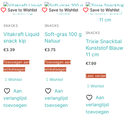
Save to Wishlist
Save to Wishlist
Save to Wishlist
SNACKS
SNACKS
SNACKS
Vitakraft Liquid
Soft-gras 100 g
snack kip
Natuur
Trixie Snackbal
Kunststof Blauw
€
3.39
€
3.75
11 cm
Toevoegen aan
Toevoegen aan
€
7.99
winkelwagen
winkelwagen
Lees verder
Wishlist
Wishlist
Wishlist
Aan
Aan
Aan
verlanglijst
verlanglijst
verlanglijst
toevoegen
toevoegen
toevoegen