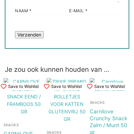
NAAM
*
E-MAIL
*
Je zou ook kunnen houden van …
Save to Wishlist
Save to Wishlist
Save to Wishlist
SNACKS
Carnilove
Crunchy Snack
Zalm / Munt 50
SNACKS
gr
SNACKS
CARNILOVE