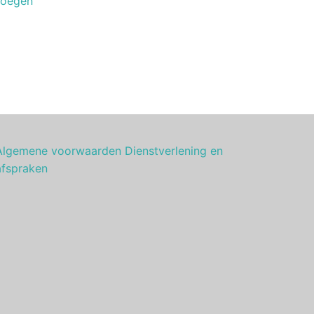
voegen
Algemene voorwaarden Dienstverlening en
afspraken