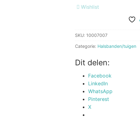
Grijs|Petrol
Wishlist
aantal
SKU:
10007007
Categorie:
Halsbanden/tuigen
Dit delen:
Facebook
LinkedIn
WhatsApp
Pinterest
X