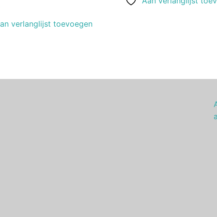
Aan verlanglijst toe
t
an verlanglijst toevoegen