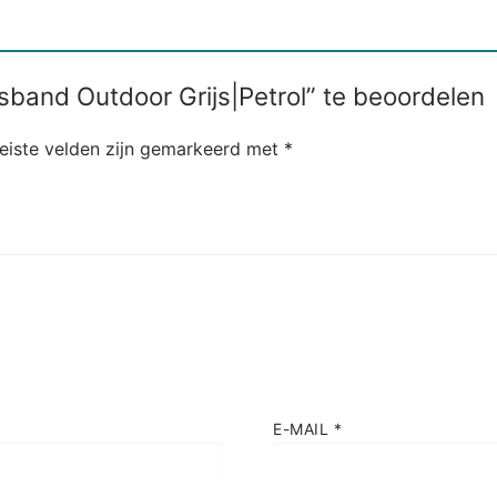
band Outdoor Grijs|Petrol” te beoordelen
eiste velden zijn gemarkeerd met
*
E-MAIL
*