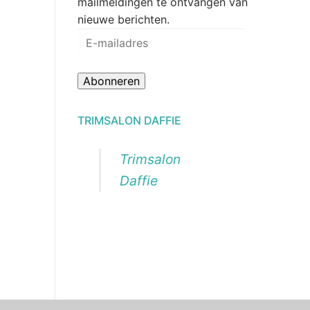
mailmeldingen te ontvangen van
nieuwe berichten.
E-
mailadres
Abonneren
TRIMSALON DAFFIE
Trimsalon
Daffie