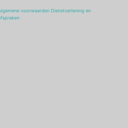
Algemene voorwaarden Dienstverlening en
afspraken