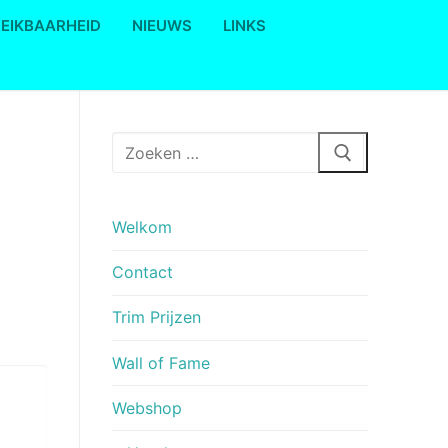
REIKBAARHEID
NIEUWS
LINKS
Zoeken
naar:
Welkom
Contact
Trim Prijzen
Wall of Fame
Webshop