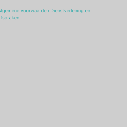
Algemene voorwaarden Dienstverlening en
afspraken