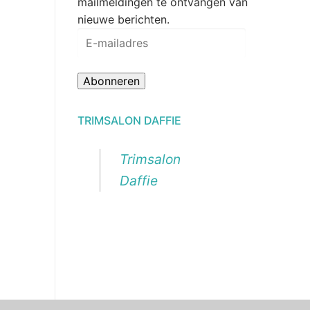
mailmeldingen te ontvangen van
nieuwe berichten.
E-
mailadres
Abonneren
TRIMSALON DAFFIE
Trimsalon
Daffie