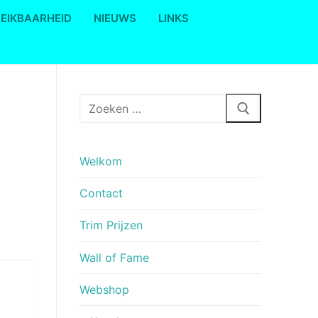
REIKBAARHEID
NIEUWS
LINKS
Zoeken
naar:
Welkom
Contact
Trim Prijzen
Wall of Fame
Webshop