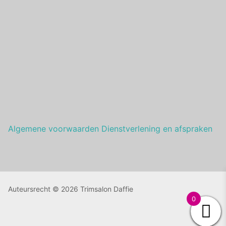
Algemene voorwaarden Dienstverlening en afspraken
Auteursrecht © 2026 Trimsalon Daffie
0