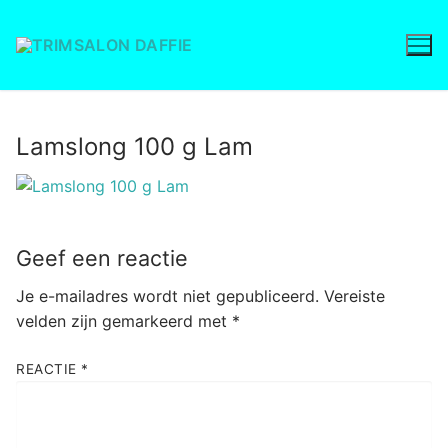
Ga
naar
de
inhoud
Lamslong 100 g Lam
Geef een reactie
Je e-mailadres wordt niet gepubliceerd.
Vereiste
velden zijn gemarkeerd met
*
REACTIE
*