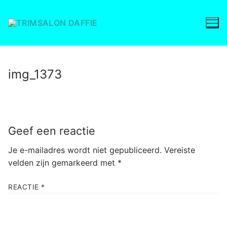
Ga
naar
de
inhoud
img_1373
Geef een reactie
Je e-mailadres wordt niet gepubliceerd.
Vereiste
velden zijn gemarkeerd met
*
REACTIE
*