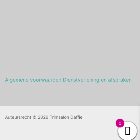
Algemene voorwaarden Dienstverlening en afspraken
Auteursrecht © 2026 Trimsalon Daffie
0