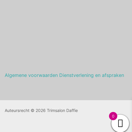
Algemene voorwaarden Dienstverlening en afspraken
Auteursrecht © 2026 Trimsalon Daffie
0