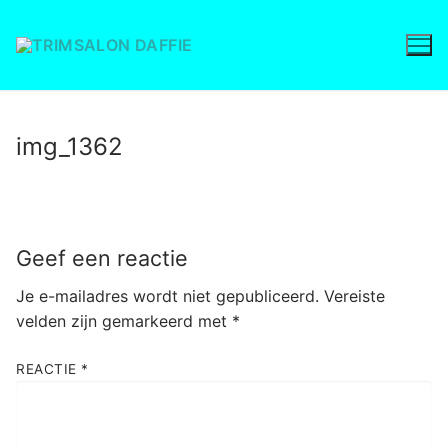
Ga
naar
de
inhoud
img_1362
Geef een reactie
Je e-mailadres wordt niet gepubliceerd.
Vereiste
velden zijn gemarkeerd met
*
REACTIE
*