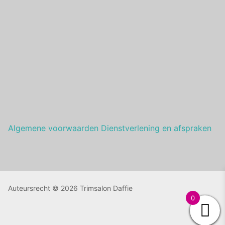
Algemene voorwaarden Dienstverlening en afspraken
Auteursrecht © 2026 Trimsalon Daffie
0