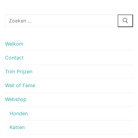
Zoeken
naar:
Welkom
Contact
Trim Prijzen
Wall of Fame
Webshop
Honden
Katten