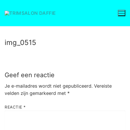
Ga
naar
de
inhoud
img_0515
Geef een reactie
Je e-mailadres wordt niet gepubliceerd.
Vereiste
velden zijn gemarkeerd met
*
REACTIE
*