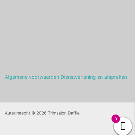
Algemene voorwaarden Dienstverlening en afspraken
Auteursrecht © 2026 Trimsalon Daffie
0