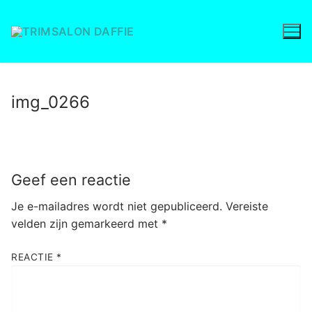
Ga
naar
de
inhoud
img_0266
Geef een reactie
Je e-mailadres wordt niet gepubliceerd.
Vereiste
velden zijn gemarkeerd met
*
REACTIE
*