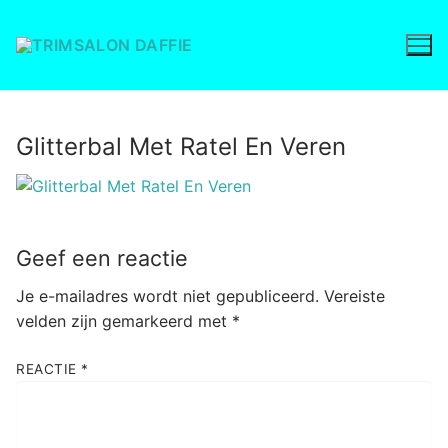
Ga
naar
de
inhoud
Glitterbal Met Ratel En Veren
Geef een reactie
Je e-mailadres wordt niet gepubliceerd.
Vereiste
velden zijn gemarkeerd met
*
REACTIE
*