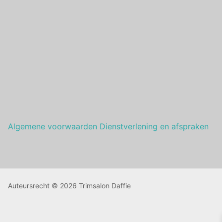
Algemene voorwaarden Dienstverlening en afspraken
Auteursrecht © 2026 Trimsalon Daffie