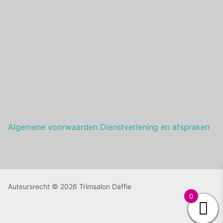
Algemene voorwaarden Dienstverlening en afspraken
Auteursrecht © 2026 Trimsalon Daffie
0