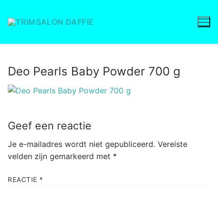
Ga
naar
de
inhoud
Deo Pearls Baby Powder 700 g
Geef een reactie
Je e-mailadres wordt niet gepubliceerd.
Vereiste
velden zijn gemarkeerd met
*
REACTIE
*