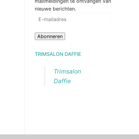
mailmeldingen te ontvangen van
nieuwe berichten.
E-
mailadres
Abonneren
TRIMSALON DAFFIE
Trimsalon
Daffie