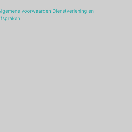
Algemene voorwaarden Dienstverlening en
afspraken