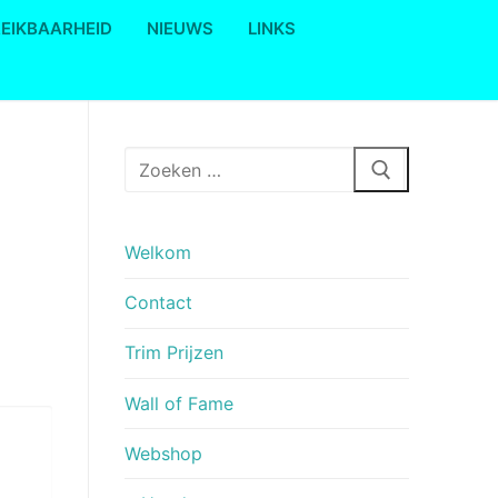
REIKBAARHEID
NIEUWS
LINKS
Zoeken
naar:
Welkom
Contact
Trim Prijzen
Wall of Fame
Webshop