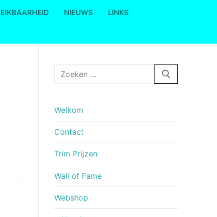
REIKBAARHEID
NIEUWS
LINKS
Zoeken
naar:
Welkom
Contact
Trim Prijzen
Wall of Fame
Webshop