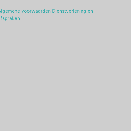
Algemene voorwaarden Dienstverlening en
afspraken