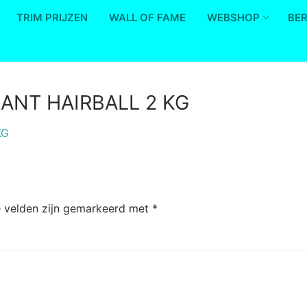
TRIM PRIJZEN
WALL OF FAME
WEBSHOP
BE
ANT HAIRBALL 2 KG
e velden zijn gemarkeerd met
*