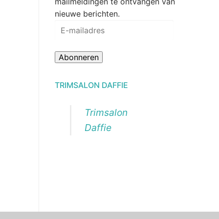
mailmeldingen te ontvangen van
nieuwe berichten.
E-
mailadres
Abonneren
TRIMSALON DAFFIE
Trimsalon
Daffie