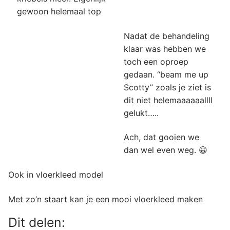
gewoon helemaal top
Nadat de behandeling
klaar was hebben we
toch een oproep
gedaan. “beam me up
Scotty” zoals je ziet is
dit niet helemaaaaaallll
gelukt…..
Ach, dat gooien we
dan wel even weg. 😀
Ook in vloerkleed model
Met zo’n staart kan je een mooi vloerkleed maken
Dit delen: