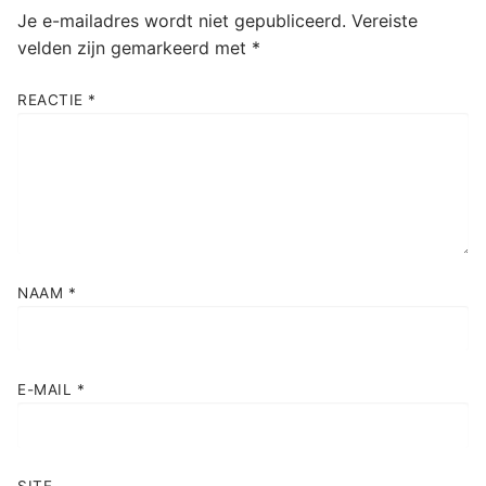
Je e-mailadres wordt niet gepubliceerd.
Vereiste
velden zijn gemarkeerd met
*
REACTIE
*
NAAM
*
E-MAIL
*