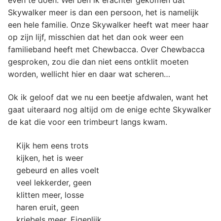
Skywalker meer is dan een persoon, het is namelijk
een hele familie. Onze Skywalker heeft wat meer haar
op zijn lijf, misschien dat het dan ook weer een
familieband heeft met Chewbacca. Over Chewbacca
gesproken, zou die dan niet eens ontklit moeten
worden, wellicht hier en daar wat scheren…
Ok ik geloof dat we nu een beetje afdwalen, want het
gaat uiteraard nog altijd om de enige echte Skywalker
de kat die voor een trimbeurt langs kwam.
Kijk hem eens trots
kijken, het is weer
gebeurd en alles voelt
veel lekkerder, geen
klitten meer, losse
haren eruit, geen
kriebels meer. Eigenlijk