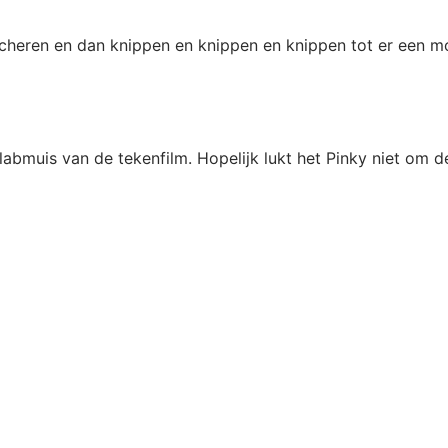
scheren en dan knippen en knippen en knippen tot er een m
labmuis van de tekenfilm. Hopelijk lukt het Pinky niet om d