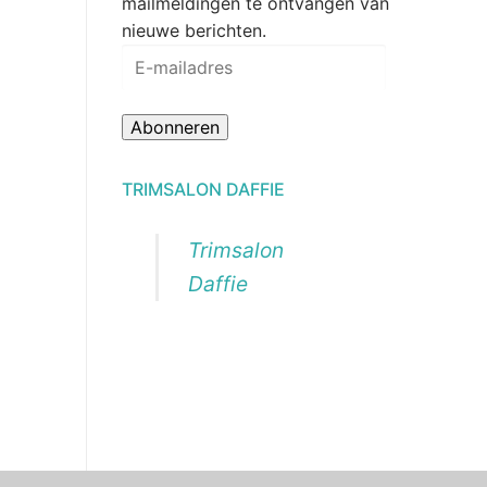
mailmeldingen te ontvangen van
nieuwe berichten.
E-
mailadres
Abonneren
TRIMSALON DAFFIE
Trimsalon
Daffie