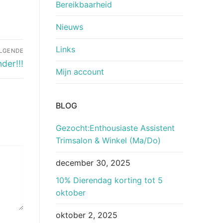
Bereikbaarheid
Nieuws
Links
LGENDE
der!!!
Mijn account
BLOG
Gezocht:Enthousiaste Assistent
Trimsalon & Winkel (Ma/Do)
december 30, 2025
10% Dierendag korting tot 5
oktober
oktober 2, 2025