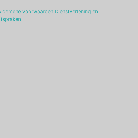
Algemene voorwaarden Dienstverlening en
afspraken