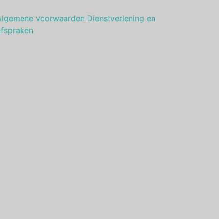
Algemene voorwaarden Dienstverlening en
afspraken