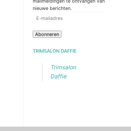
mailmeldingen te ontvangen van
nieuwe berichten.
E-
mailadres
Abonneren
TRIMSALON DAFFIE
Trimsalon
Daffie