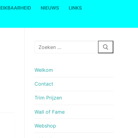
REIKBAARHEID
NIEUWS
LINKS
Zoeken
naar:
Welkom
Contact
Trim Prijzen
Wall of Fame
Webshop