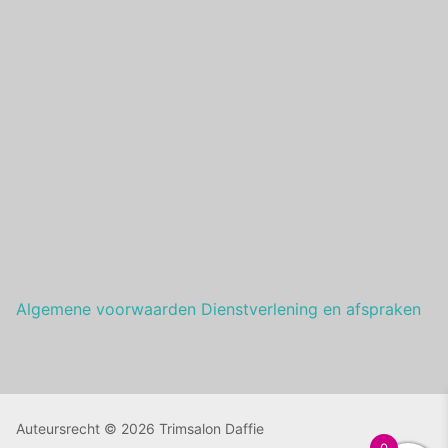
Algemene voorwaarden Dienstverlening en afspraken
Auteursrecht © 2026 Trimsalon Daffie