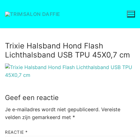
Ga
naar
de
inhoud
Trixie Halsband Hond Flash
Lichthalsband USB TPU 45X0,7 cm
Geef een reactie
Je e-mailadres wordt niet gepubliceerd.
Vereiste
velden zijn gemarkeerd met
*
REACTIE
*