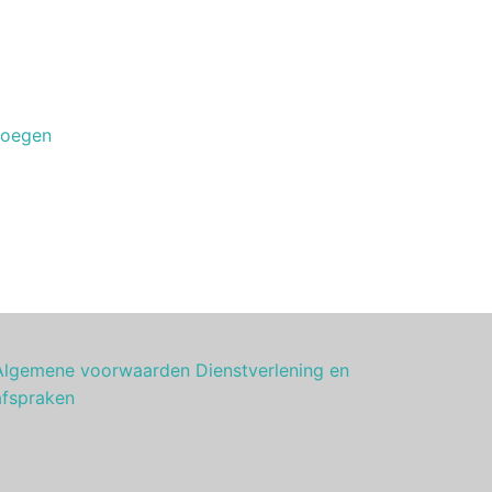
voegen
Algemene voorwaarden Dienstverlening en
afspraken