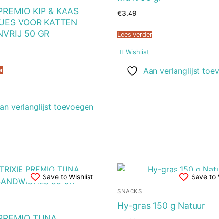
 PREMIO KIP & KAAS
€
3.49
JES VOOR KATTEN
VRIJ 50 GR
Lees verder
Wishlist
Aan verlanglijst toe
er
t
an verlanglijst toevoegen
Save to Wishlist
Save to 
SNACKS
Hy-gras 150 g Natuur
 PREMIO TUNA