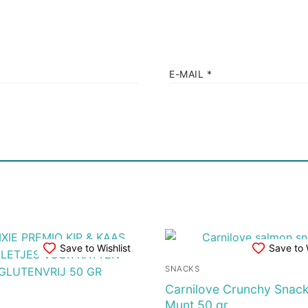
E-MAIL
*
Save to Wishlist
Save to 
SNACKS
Carnilove Crunchy Snack
Munt 50 gr