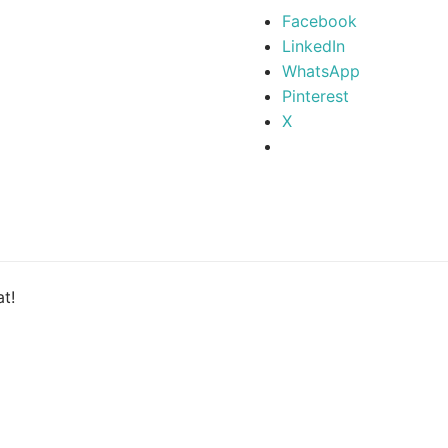
Facebook
LinkedIn
WhatsApp
Pinterest
X
t!