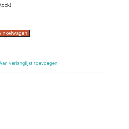
stock)
winkelwagen
Aan verlanglijst toevoegen