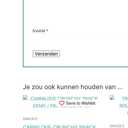
NAAM
*
Je zou ook kunnen houden van …
Save to Wishlist
SNACKS
SNACKS
CARNILOVE CRUNCHY SNACK