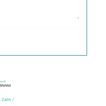
Wishlist
 Zalm /