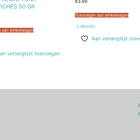
€
3.90
ICHES 50 GR
Toevoegen aan winkelwagen
Wishlist
 aan winkelwagen
Aan verlanglijst toe
t
an verlanglijst toevoegen