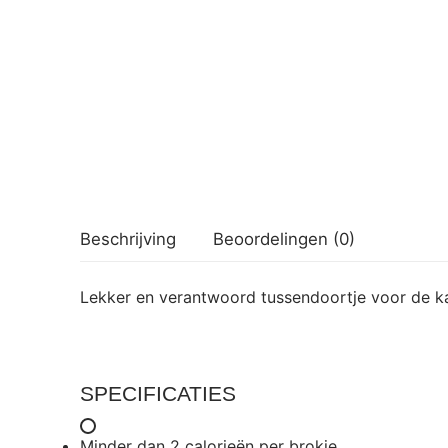
Beschrijving
Beoordelingen (0)
Lekker en verantwoord tussendoortje voor de ka
SPECIFICATIES
Minder dan 2 calorieën per brokje