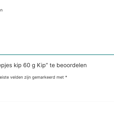
en
jes kip 60 g Kip” te beoordelen
eiste velden zijn gemarkeerd met
*