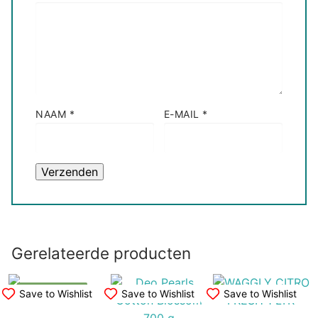
NAAM
*
E-MAIL
*
Gerelateerde producten
UITVERKOOP!
Save to Wishlist
Save to Wishlist
Save to Wishlist