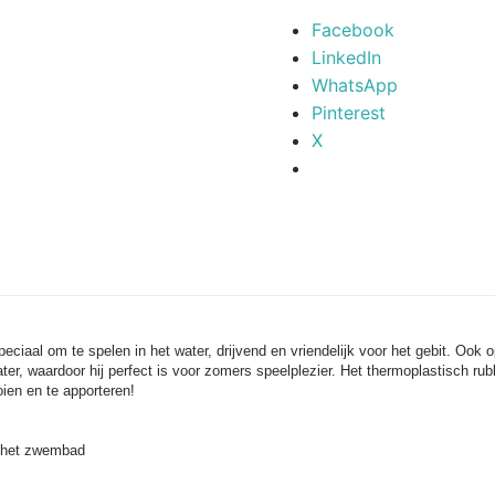
Facebook
LinkedIn
WhatsApp
Pinterest
X
iaal om te spelen in het water, drijvend en vriendelijk voor het gebit. Ook 
er, waardoor hij perfect is voor zomers speelplezier. Het thermoplastisch rubbe
ien en te apporteren!
ij het zwembad