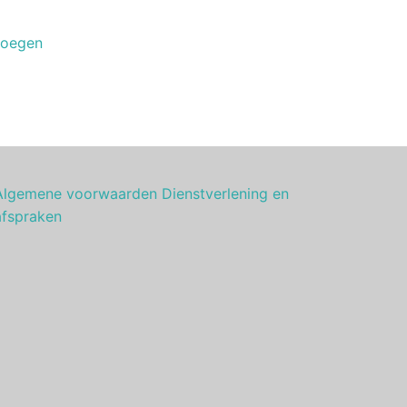
voegen
Algemene voorwaarden Dienstverlening en
afspraken