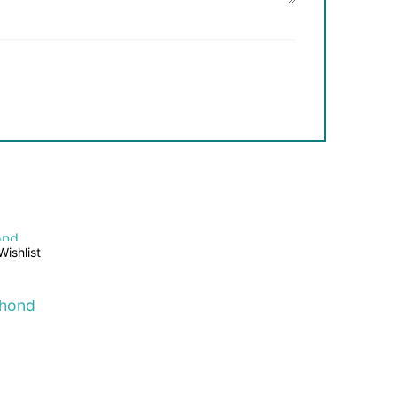
Wishlist
 hond