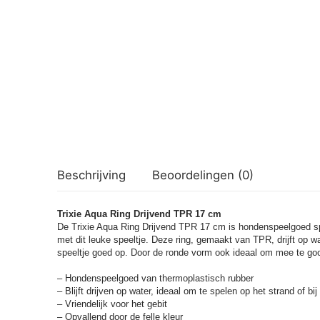
Beschrijving
Beoordelingen (0)
Trixie Aqua Ring Drijvend TPR 17 cm
De Trixie Aqua Ring Drijvend TPR 17 cm is hondenspeelgoed spec
met dit leuke speeltje. Deze ring, gemaakt van TPR, drijft op wat
speeltje goed op. Door de ronde vorm ook ideaal om mee te goo
– Hondenspeelgoed van thermoplastisch rubber
– Blijft drijven op water, ideaal om te spelen op het strand of b
– Vriendelijk voor het gebit
– Opvallend door de felle kleur