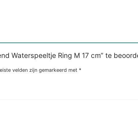
vend Waterspeeltje Ring M 17 cm” te beoord
eiste velden zijn gemarkeerd met
*