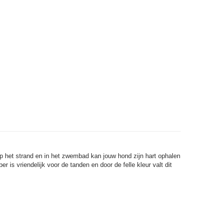
op het strand en in het zwembad kan jouw hond zijn hart ophalen
r is vriendelijk voor de tanden en door de felle kleur valt dit