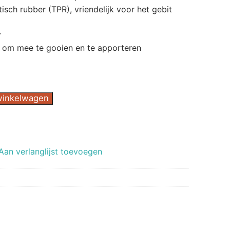
isch rubber (TPR), vriendelijk voor het gebit
r
 om mee te gooien en te apporteren
winkelwagen
Aan verlanglijst toevoegen