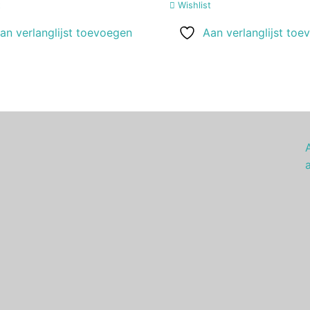
t
Wishlist
an verlanglijst toevoegen
Aan verlanglijst toe