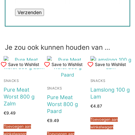
Je zou ook kunnen houden van …
Save to Wishlist
Save to Wishlist
Save to Wishlist
SNACKS
SNACKS
SNACKS
Pure Meat
Lamslong 100 g
Worst 800 g
Lam
Pure Meat
Zalm
Worst 800 g
€
4.87
Paard
€
9.49
Toevoegen aan
€
9.49
Toevoegen aan
winkelwagen
winkelwagen
Toevoegen aan