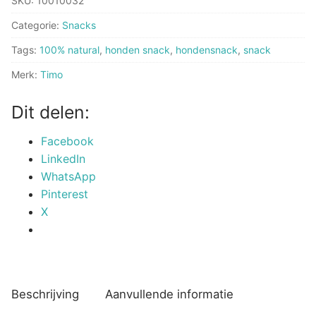
SKU:
10010032
Categorie:
Snacks
Tags:
100% natural
,
honden snack
,
hondensnack
,
snack
Merk:
Timo
Dit delen:
Facebook
LinkedIn
WhatsApp
Pinterest
X
Beschrijving
Aanvullende informatie