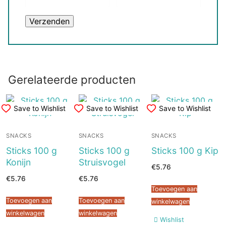
Gerelateerde producten
Save to Wishlist
Save to Wishlist
Save to Wishlist
SNACKS
SNACKS
SNACKS
Sticks 100 g
Sticks 100 g
Sticks 100 g Kip
Konijn
Struisvogel
€
5.76
€
5.76
€
5.76
Toevoegen aan
Toevoegen aan
Toevoegen aan
winkelwagen
winkelwagen
winkelwagen
Wishlist