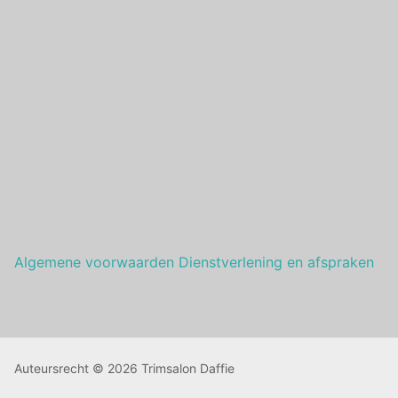
Algemene voorwaarden Dienstverlening en afspraken
Auteursrecht © 2026 Trimsalon Daffie