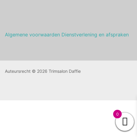
Algemene voorwaarden Dienstverlening en afspraken
Auteursrecht © 2026 Trimsalon Daffie
0