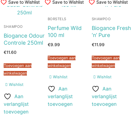
Save to Wishlist
Save to Wishlist
Save to Wishlist
BORSTELS
SHAMPOO
SHAMPOO
Perfume Wild
Biogance Fresh
100 ml
‘n’ Pure
Biogance Odour
Controle 250ml
€
9.99
€
11.99
€
11.60
Toevoegen aan
Toevoegen aan
Toevoegen aan
winkelwagen
winkelwagen
winkelwagen
Wishlist
Wishlist
Wishlist
Aan
Aan
Aan
verlanglijst
verlanglijst
verlanglijst
toevoegen
toevoegen
toevoegen