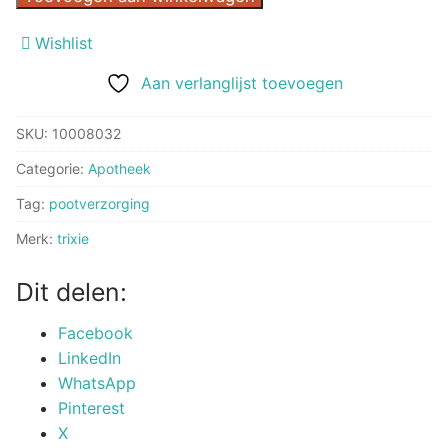
POOTVERZORGINGSSPRAY
Wishlist
50
ML
Aan verlanglijst toevoegen
aantal
SKU:
10008032
Categorie:
Apotheek
Tag:
pootverzorging
Merk:
trixie
Dit delen:
Facebook
LinkedIn
WhatsApp
Pinterest
X