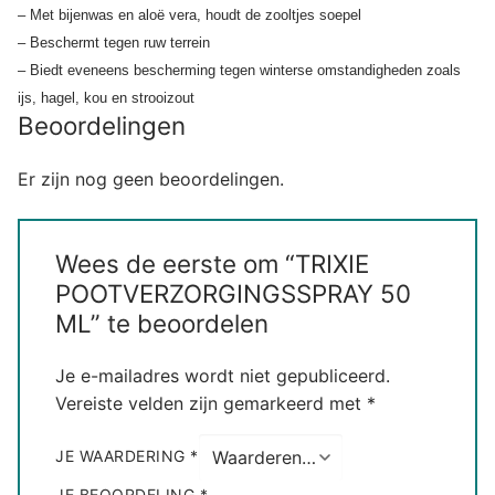
– Met bijenwas en aloë vera, houdt de zooltjes soepel
– Beschermt tegen ruw terrein
– Biedt eveneens bescherming tegen winterse omstandigheden zoals
ijs, hagel, kou en strooizout
Beoordelingen
Er zijn nog geen beoordelingen.
Wees de eerste om “TRIXIE
POOTVERZORGINGSSPRAY 50
ML” te beoordelen
Je e-mailadres wordt niet gepubliceerd.
Vereiste velden zijn gemarkeerd met
*
JE WAARDERING
*
JE BEOORDELING
*