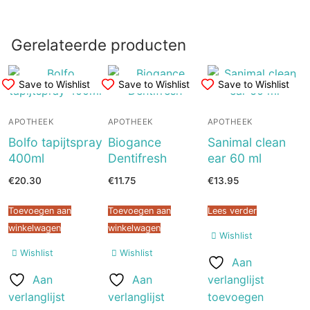
Gerelateerde producten
Save to Wishlist
Save to Wishlist
Save to Wishlist
APOTHEEK
APOTHEEK
APOTHEEK
Bolfo tapijtspray
Biogance
Sanimal clean
400ml
Dentifresh
ear 60 ml
€
20.30
€
11.75
€
13.95
Toevoegen aan
Toevoegen aan
Lees verder
winkelwagen
winkelwagen
Wishlist
Wishlist
Wishlist
Aan
Aan
Aan
verlanglijst
verlanglijst
verlanglijst
toevoegen