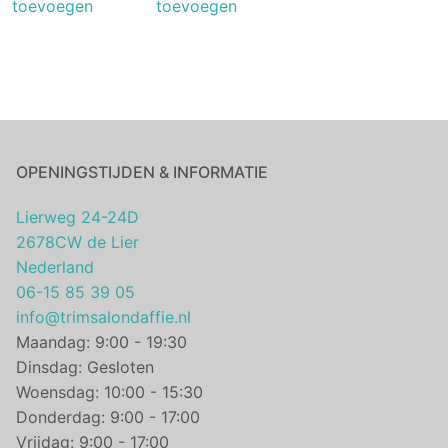
toevoegen
toevoegen
OPENINGSTIJDEN & INFORMATIE
Lierweg 24-24D
2678CW de Lier
Nederland
06-15 85 39 05
info@trimsalondaffie.nl
Maandag: 9:00 - 19:30
Dinsdag: Gesloten
Woensdag: 10:00 - 15:30
Donderdag: 9:00 - 17:00
Vrijdag: 9:00 - 17:00