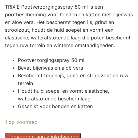
TRIXIE Pootverzorgingsspray 50 ml is een
pootbescherming voor honden en katten met bijenwas
en aloë vera. Het beschermt tegen ijs, grind en
strooizout, houdt de huid soepel en vormt een
elastische, waterafstotende laag die poten beschermt
tegen ruw terrein en winterse omstandigheden.
Pootverzorgingsspray 50 ml
Bevat bijenwas en aloë vera
Beschermt tegen ijs, grind en strooizout en ruw
terrein
Houdt huid soepel en vormt elastische,
waterafstotende beschermlaag
Geschikt voor honden en katten
1 op voorraad
TRIXIE
Toevoegen aan winkelwagen