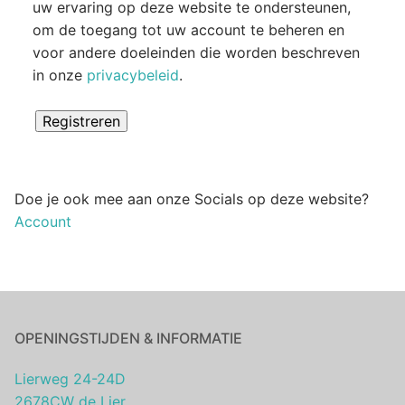
uw ervaring op deze website te ondersteunen,
om de toegang tot uw account te beheren en
voor andere doeleinden die worden beschreven
in onze
privacybeleid
.
Registreren
Doe je ook mee aan onze Socials op deze website?
Account
OPENINGSTIJDEN & INFORMATIE
Lierweg 24-24D
2678CW de Lier