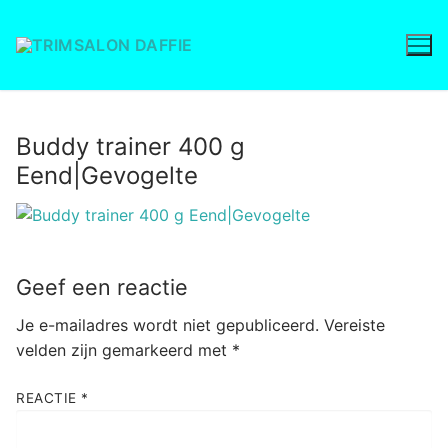
Ga
naar
de
inhoud
Buddy trainer 400 g
Eend|Gevogelte
Geef een reactie
Je e-mailadres wordt niet gepubliceerd.
Vereiste
velden zijn gemarkeerd met
*
REACTIE
*