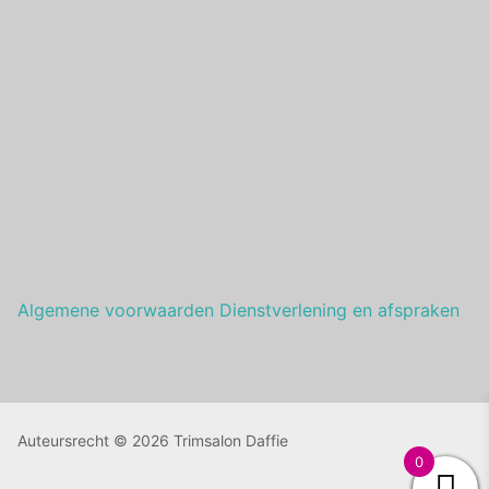
Algemene voorwaarden Dienstverlening en afspraken
Auteursrecht © 2026 Trimsalon Daffie
0