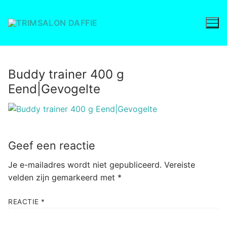
Ga
naar
de
inhoud
Buddy trainer 400 g
Eend|Gevogelte
Geef een reactie
Je e-mailadres wordt niet gepubliceerd.
Vereiste
velden zijn gemarkeerd met
*
REACTIE
*