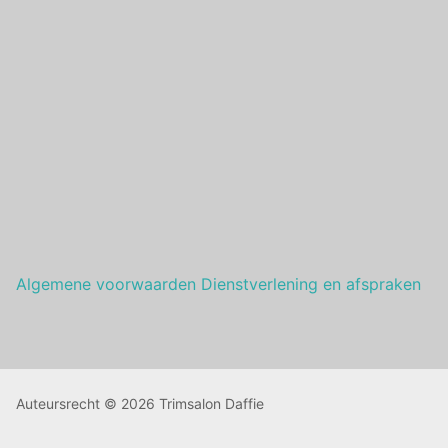
Algemene voorwaarden Dienstverlening en afspraken
Auteursrecht © 2026 Trimsalon Daffie