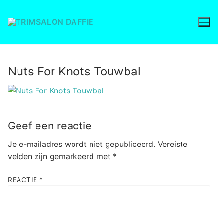
Ga
naar
de
inhoud
Nuts For Knots Touwbal
Geef een reactie
Je e-mailadres wordt niet gepubliceerd.
Vereiste
velden zijn gemarkeerd met
*
REACTIE
*