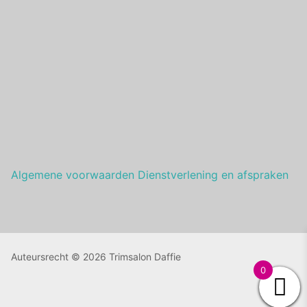
Algemene voorwaarden Dienstverlening en afspraken
Auteursrecht © 2026 Trimsalon Daffie
0